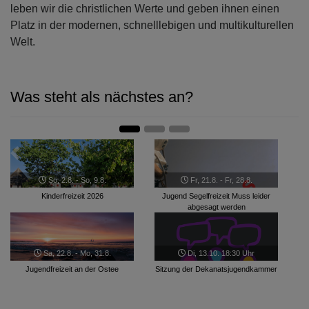
leben wir die christlichen Werte und geben ihnen einen
Platz in der modernen, schnelllebigen und multikulturellen
Welt.
Was steht als nächstes an?
Zurück
Weite
So, 2.8. - So, 9.8.
Fr, 21.8. - Fr, 28.8.
Kinderfreizeit 2026
Jugend Segelfreizeit Muss leider
abgesagt werden
Sa, 22.8. - Mo, 31.8.
Di, 13.10. 18:30 Uhr
Jugendfreizeit an der Ostee
Sitzung der Dekanatsjugendkammer