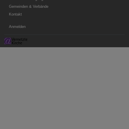
Gemeinden & Verbände
Kontakt
Benutzermenü
Anmelden