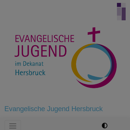
Direkt
zum
Inhalt
Evangelische Jugend Hersbruck
Hauptnavigation