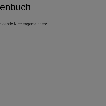
fenbuch
folgende Kirchengemeinden: