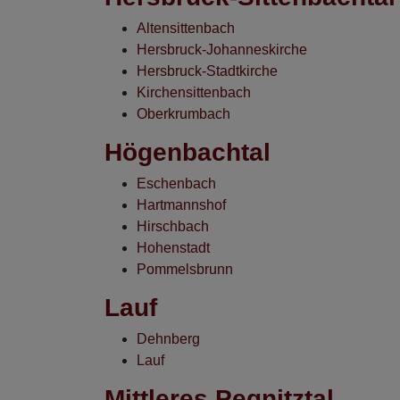
Altensittenbach
Hersbruck-Johanneskirche
Hersbruck-Stadtkirche
Kirchensittenbach
Oberkrumbach
Högenbachtal
Eschenbach
Hartmannshof
Hirschbach
Hohenstadt
Pommelsbrunn
Lauf
Dehnberg
Lauf
Mittleres Pegnitztal