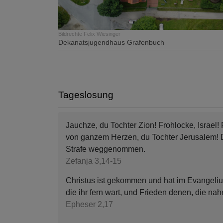
Bildrechte
Felix Wiesinger
Dekanatsjugendhaus Grafenbuch
Tageslosung
Jauchze, du Tochter Zion! Frohlocke, Israel! 
von ganzem Herzen, du Tochter Jerusalem!
Strafe weggenommen.
Zefanja 3,14-15
Christus ist gekommen und hat im Evangeliu
die ihr fern wart, und Frieden denen, die na
Epheser 2,17