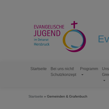
Direkt
zum
Inhalt
Ev
Startseite
Bei uns nicht!
Programm
Uns
Schutzkonzept
Gre
Hauptnavigation
Startseite
Gemeinden & Grafenbuch