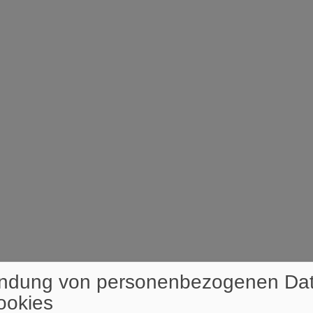
ndung von personenbezogenen Da
ookies