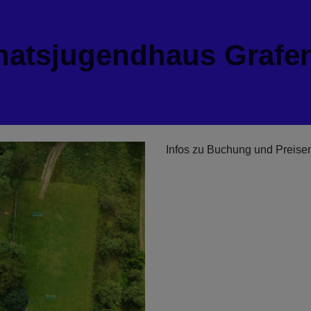
natsjugendhaus Grafe
Infos zu Buchung und Preisen