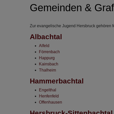
Gemeinden & Gra
Zur evangelische Jugend Hersbruck gehören 
Albachtal
Alfeld
Förrenbach
Happurg
Kainsbach
Thalheim
Hammerbachtal
Engelthal
Henfenfeld
Offenhausen
Hersbruck-Sittenbachtal