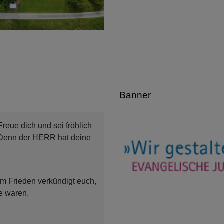
Banner
Freue dich und sei fröhlich
 Denn der HERR hat deine
m Frieden verkündigt euch,
he waren.