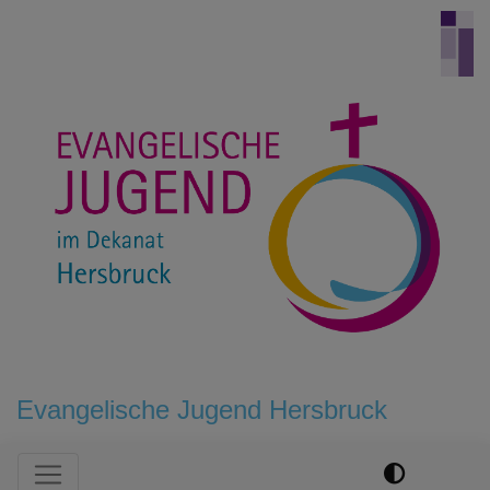
Direkt
zum
Inhalt
Evangelische Jugend Hersbruck
Hauptnavigation