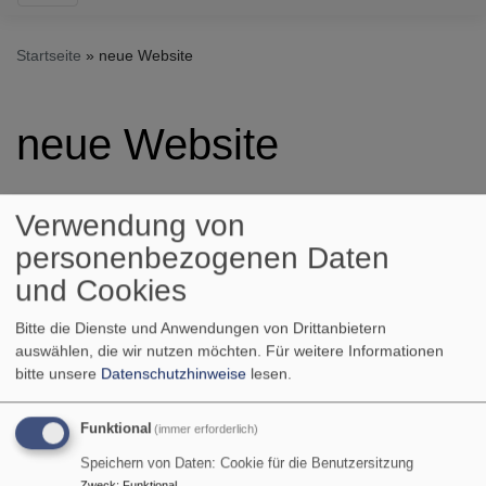
Startseite
neue Website
neue Website
Verwendung von
Clemens, Kevin, Thomas
und Alex basteln an der
personenbezogenen Daten
Website.
und Cookies
Bitte die Dienste und Anwendungen von Drittanbietern
auswählen, die wir nutzen möchten.
Für weitere Informationen
bitte unsere
Datenschutzhinweise
lesen.
Bildrechte
Alexander Loos
Funktional
(immer erforderlich)
Speichern von Daten: Cookie für die Benutzersitzung
Tageslosung
Zweck
:
Funktional