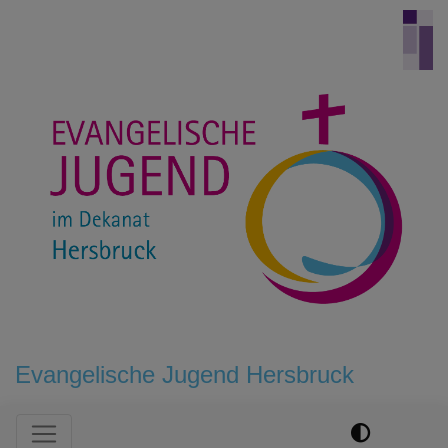
Direkt
zum
Inhalt
Evangelische Jugend Hersbruck
Hauptnavigation