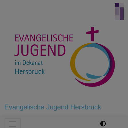
Direkt
zum
Inhalt
Evangelische Jugend Hersbruck
Hauptnavigation