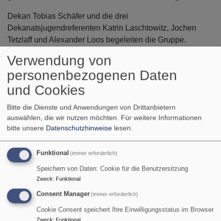
Dekan Tobias Schäfer und die drei
Dekanatsjugendreferenten Katrin Laschtowitz, Jochen
Tetzlaff und Alexander Loos begeleiten die Gruppe.
Verwendung von
personenbezogenen Daten
und Cookies
Bitte die Dienste und Anwendungen von Drittanbietern
auswählen, die wir nutzen möchten.
Für weitere Informationen
bitte unsere
Datenschutzhinweise
lesen.
Funktional
(immer erforderlich)
Speichern von Daten: Cookie für die Benutzersitzung
Zweck
:
Funktional
Consent Manager
(immer erforderlich)
Cookie Consent speichert Ihre Einwilligungsstatus im Browser
Zweck
:
Funktional