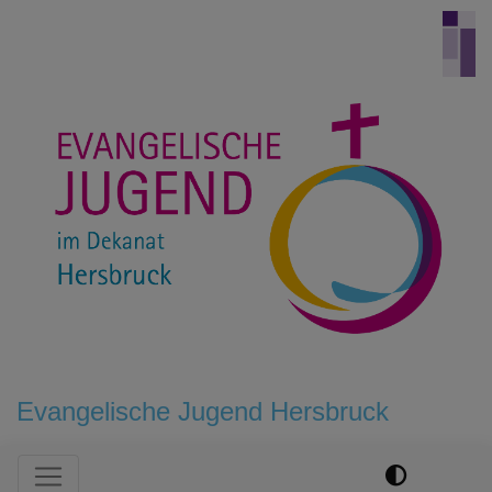
Direkt
zum
Inhalt
Evangelische Jugend Hersbruck
Hauptnavigation